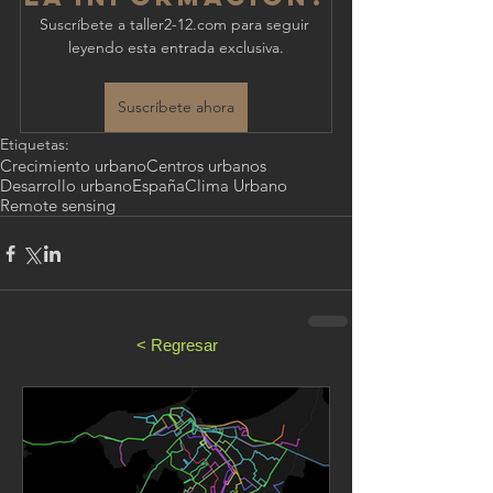
Suscríbete a taller2-12.com para seguir 
leyendo esta entrada exclusiva.
Suscríbete ahora
Etiquetas:
Crecimiento urbano
Centros urbanos
Desarrollo urbano
España
Clima Urbano
Remote sensing
< Regresar