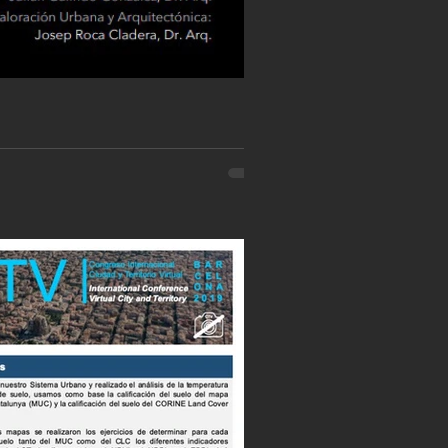
ueda de entender las lógicas del