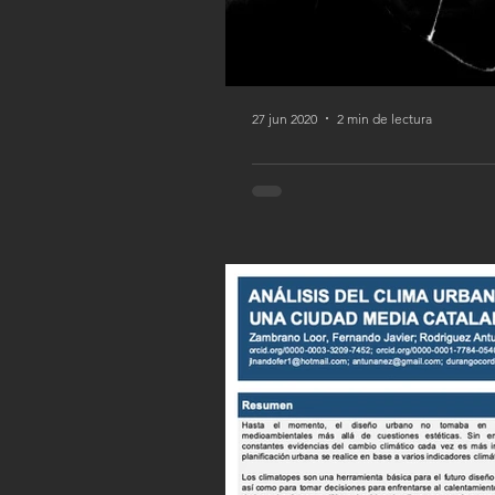
27 jun 2020
2 min de lectura
Del Muelle a
AUTOR: Zambrano Loor Fernand
funcionamiento de...