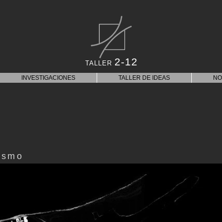
2-12
TALLER
INVESTIGACIONES
TALLER DE IDEAS
NO
ismo