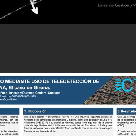
 la Avenida
o Javier AÑO: 2019 Esta investigación se centra en la búsq