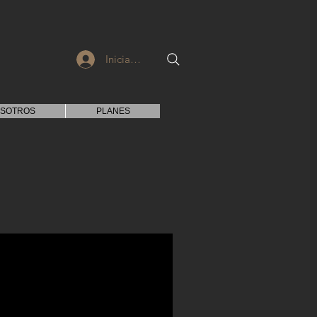
Iniciar sesión
SOTROS
PLANES