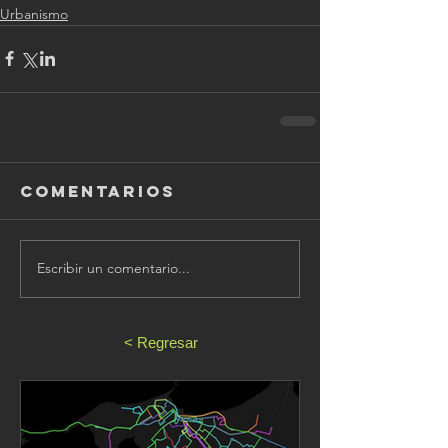
Urbanismo
Comentarios
Escribir un comentario...
< Regresar