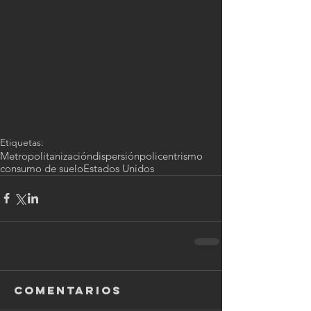
Etiquetas:
Metropolitanización
dispersión
policentrismo
consumo de suelo
Estados Unidos
Comentarios